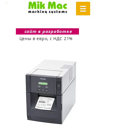
сайт в разработке
Цены в евро, с НДС 21%