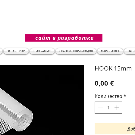
сайт в разработке
ЗАПАЙЩИКИ
ПРОГРАММЫ
СКАНЕРЫ ШТРИХ-КОДОВ
МАРКИРОВКА
ПРО
HOOK 15mm
Цена
0,00 €
Количество
*
Доб