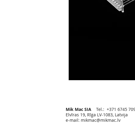
Mik Mac SIA
Tel.: +371 6745 70
Elvīras 19, Rīga LV-1083, Latvija
e-mail:
mikmac@mikmac.lv