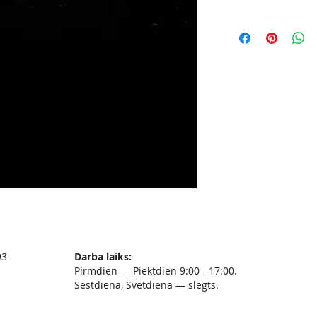
93
Darba laiks:
Pirmdien — Piektdien 9:00 - 17:00.
Sestdiena, Svētdiena — slēgts.