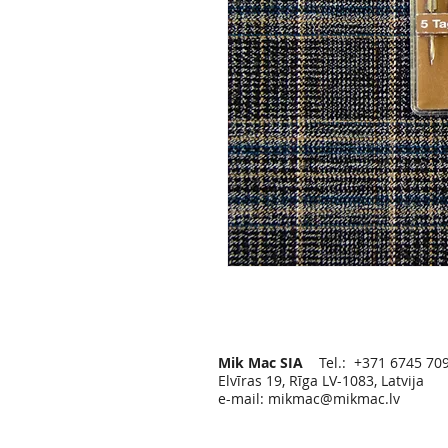
Mik Mac SIA
Tel.: +371 6745 70
Elvīras 19, Rīga LV-1083, Latvija
e-mail:
mikmac@mikmac.lv