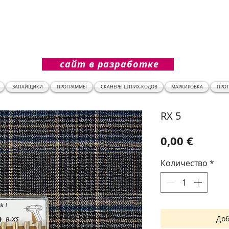
сайт в разработке
ЗАПАЙЩИКИ
ПРОГРАММЫ
СКАНЕРЫ ШТРИХ-КОДОВ
МАРКИРОВКА
ПРО
RX 5
Цена
0,00 €
Количество
*
Доб