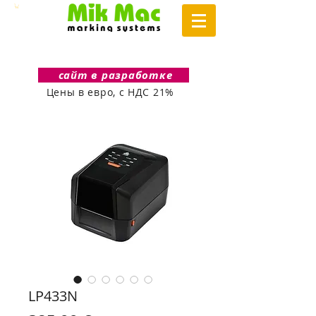
сайт в разработке
Цены в евро, с НДС 21%
LP433N