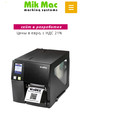
сайт в разработке
Цены в евро, с НДС 21%