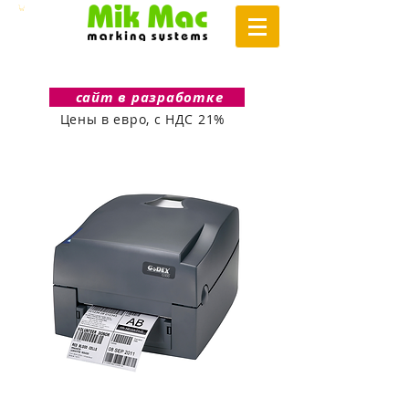
сайт в разработке
Цены в евро, с НДС 21%