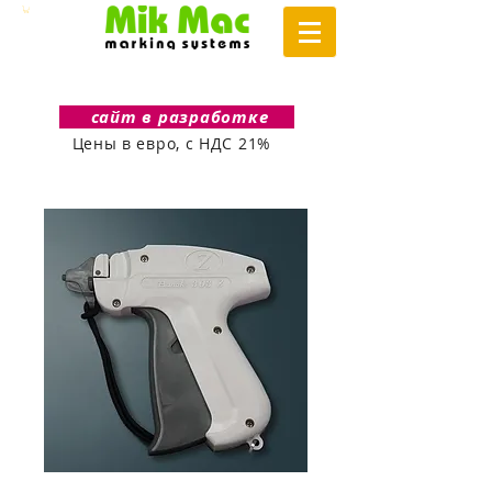
сайт в разработке
Цены в евро, с НДС 21%