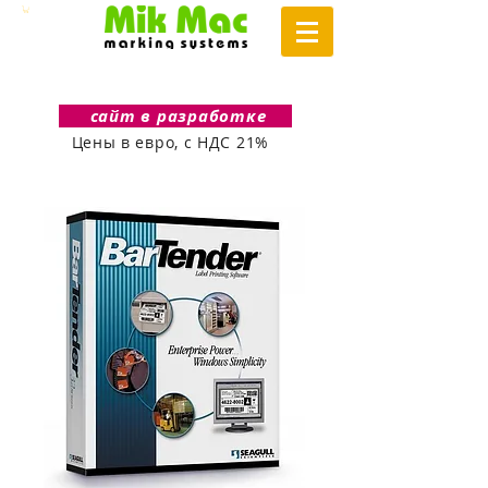
сайт в разработке
Цены в евро, с НДС 21%