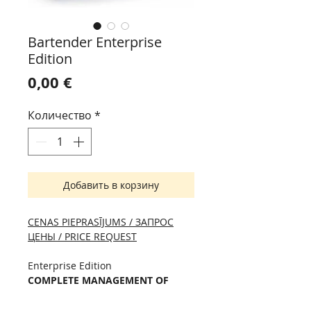
Bartender Enterprise
Edition
Цена
0,00 €
Количество
*
Добавить в корзину
CENAS PIEPRASĪJUMS / ЗАПРОС
ЦЕНЫ / PRICE REQUEST
Enterprise Edition
COMPLETE MANAGEMENT OF
YOUR ENTIRE ENTERPRISE LABEL
SYSTEM.