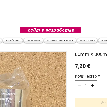
сайт в разработке
ЗАПАЙЩИКИ
ПРОГРАММЫ
СКАНЕРЫ ШТРИХ-КОДОВ
МАРКИРОВКА
ПРО
80mm X 300m
Цена
7,20 €
Количество
*
Доб