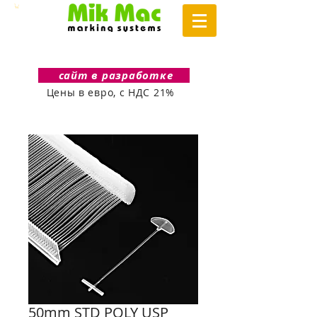
сайт в разработке
Цены в евро, с НДС 21%
50mm STD POLY USP