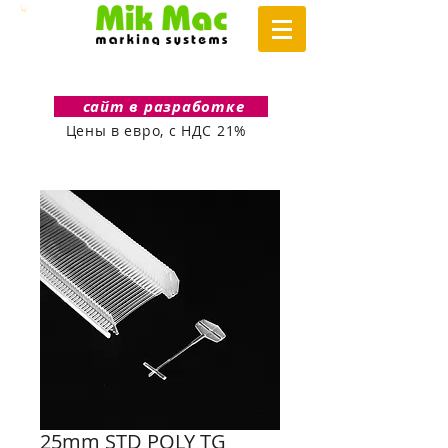
сайт в разработке
Цены в евро, с НДС 21%
25mm STD POLY TG