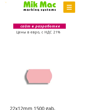
сайт в разработке
Цены в евро, с НДС 21%
22x12mm 1500 gab.