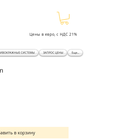
Цены в евро, с НДС 21%
ТИВОКРАЖНЫЕ СИСТЕМЫ
ЗАПРОС ЦЕНЫ
Еще...
m
авить в корзину