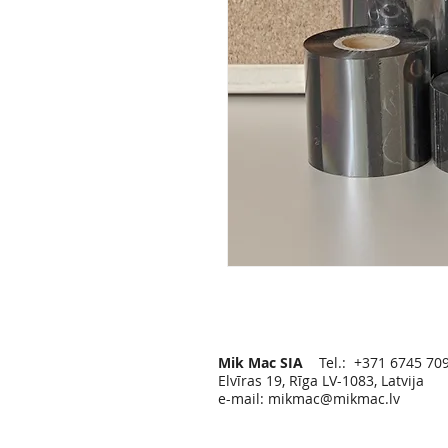
Mik Mac SIA
Tel.: +371 6745 70
Elvīras 19, Rīga LV-1083, Latvija
e-mail:
mikmac@mikmac.lv