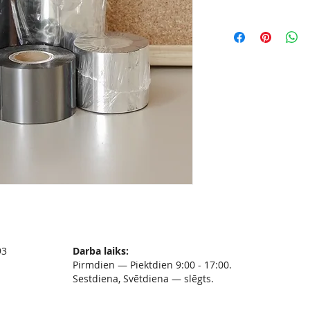
93
Darba laiks:
Pirmdien — Piektdien 9:00 - 17:00.
Sestdiena, Svētdiena — slēgts.