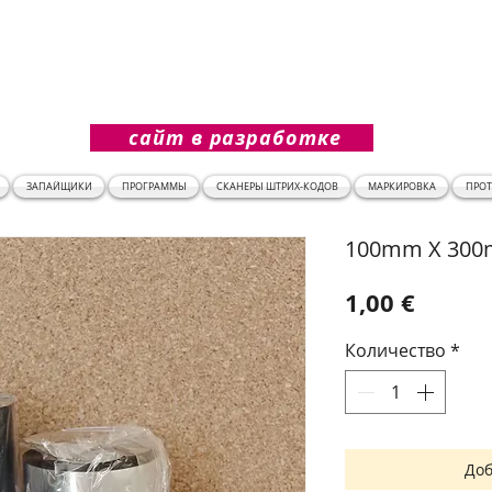
сайт в разработке
ЗАПАЙЩИКИ
ПРОГРАММЫ
СКАНЕРЫ ШТРИХ-КОДОВ
МАРКИРОВКА
ПРО
100mm X 300
Цена
1,00 €
Количество
*
Доб